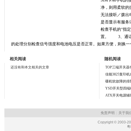
SIM卡和手机
净，则用柔软的
无法接听／拨出
是否显示有服务
检查手机的“指定
置。 3、通话
的处理分别检查信号强度和电池电压是否正常。如果方便，则换一
相关阅读
随机阅读
还没有和本文相关的文章
TOP三端开关器
佳能3825复印
碟机软故障的排
YSD开关型四
ATX开关电源
免责声明
|
关于我
Copyright © 2003-2
粤