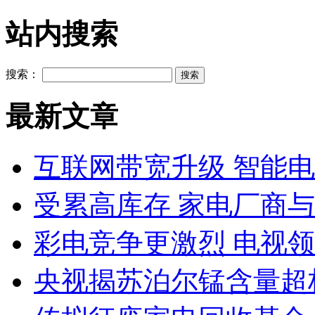
站内搜索
搜索：
最新文章
互联网带宽升级 智能
受累高库存 家电厂商
彩电竞争更激烈 电视领
央视揭苏泊尔锰含量超