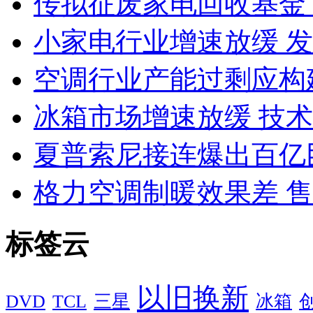
传拟征废家电回收基金 
小家电行业增速放缓 
空调行业产能过剩应构
冰箱市场增速放缓 技
夏普索尼接连爆出百亿
格力空调制暖效果差 
标签云
以旧换新
DVD
TCL
三星
冰箱