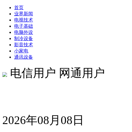
首页
业界新闻
电视技术
电子基础
电脑外设
制冷设备
影音技术
小家电
通讯设备
电信用户 网通用户
2026年08月08日