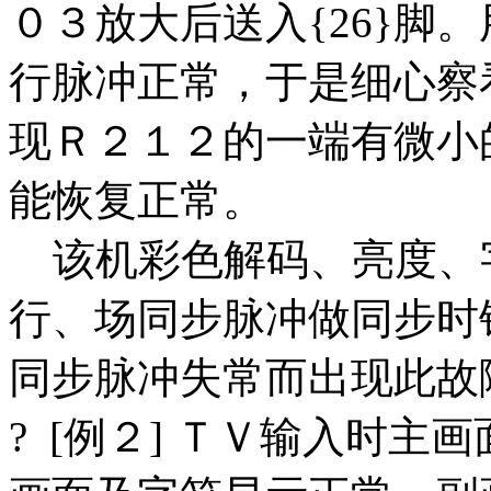
０３放大后送入{26}脚。
行脉冲正常，于是细心察
现Ｒ２１２的一端有微小
能恢复正常。
该机彩色解码、亮度、
行、场同步脉冲做同步时
同步脉冲失常而出现此故
? [例２] ＴＶ输入时