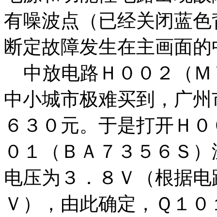
有噪波点（已经关闭蓝色
断定故障发生在主画面的
中放电路Ｈ００２（Ｍ
中小城市极难买到，广州
６３０元。于是打开Ｈ０
０１（ＢＡ７３５６Ｓ）温
电压为３．８Ｖ（根据电
Ｖ），由此确定，Ｑ１０