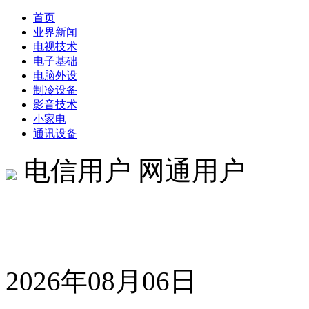
首页
业界新闻
电视技术
电子基础
电脑外设
制冷设备
影音技术
小家电
通讯设备
电信用户 网通用户
2026年08月06日