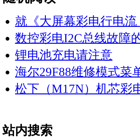
就《大屏幕彩电行电流
数控彩电I2C总线故障
锂电池充电请注意
海尔29F88维修模式菜
松下（M17N）机芯彩
站内搜索