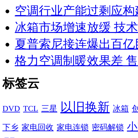
空调行业产能过剩应构
冰箱市场增速放缓 技
夏普索尼接连爆出百亿
格力空调制暖效果差 
标签云
以旧换新
DVD
TCL
三星
冰箱
小
下乡
家电回收
家电连锁
密码解锁