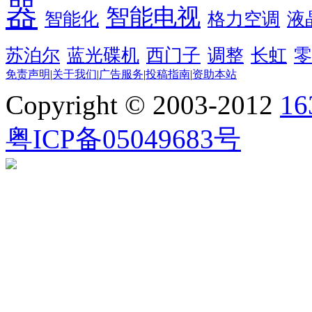
器
智能电视
智能化
格力空调
液
苏泊尔
蓝光碟机
西门子
调整
长虹
零
免责声明
|
关于我们
|
广告服务
|
投稿指南
|
资助本站
Copyright © 2003-2012
1
粤ICP备05049683号