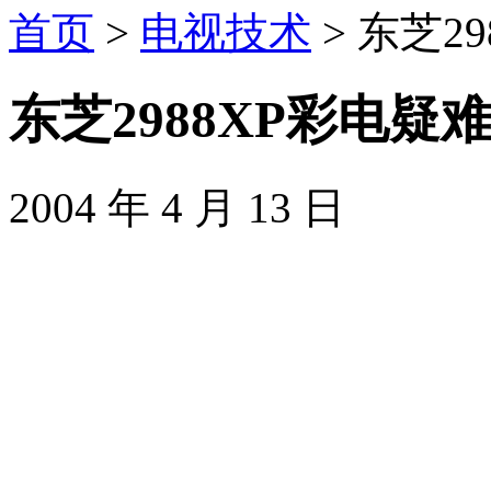
首页
>
电视技术
> 东芝2
东芝2988XP彩电
2004 年 4 月 13 日