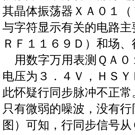
其晶体振荡器ＸＡ０１（
与字符显示有关的电路主
ＲＦ１１６９Ｄ）和场、
用数字万用表测ＱＡ０１
电压为３．４Ｖ，ＨＳＹＮ
此怀疑行同步脉冲不正常。
只有微弱的噪波，没有行
图）可知，行同步信号从Ｑ