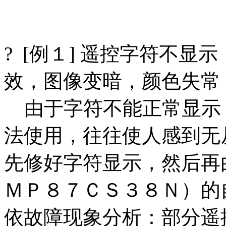
? [例１] 遥控字符不
效，图像变暗，颜色失常
由于字符不能正常显示
法使用，往往使人感到无
先修好字符显示，然后再
ＭＰ８７ＣＳ３８Ｎ）的
依故障现象分析：部分遥