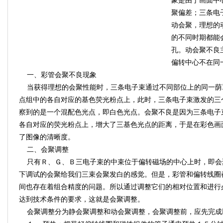
象是由于画面中
聚偏差；三条电
动会聚，理想的
的不同时期都能
孔。动会聚不良
偏转中心不在同
一、彩管会聚不良现象
当获得理想的会聚性能时，三条电子束通过不同部位上的同一荫
点组中的各自对应的基色荧光粉点上，此时，三条电子束激发的三
察到的是一个混配色光点，即白色光点。会聚不良是因为三条电子
各自对应的荧光粉点上，增大了三基色光点的距离，于是在彩色画
了图像的清晰度。
二、会聚调整
只有Ｒ、Ｇ、Ｂ三电子束的中束位于偏转磁场的中心上时，即会
下调试的会聚给我们三束会聚发白的感觉。但是，彩管和偏转线圈
间也存在着组合精度的问题。所以通过调整它们的相对位置和进行
达到技术条件的要求，这就是会聚调整。
会聚调整分为静会聚调整和动会聚调整，会聚调整前，应先完成