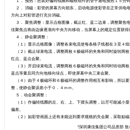
１． 预热：把装好偏转线圈和磁铁组件的管子通电预热１５分
２． 消磁：彩管的屏幕方向朝东，启动电源使彩管在正常供电
方向上对彩管进行充分消磁。
３． 聚焦调整：显示点格图像，截止红、蓝二边束，调整聚焦
佳聚焦点将由边缘逐渐向中央方向移动，当屏幕上的规定位置获得
４． 静会聚调整：
（１）显示点格图像：调整各束电流使每条格子线都在３至４组
（２）截止绿束电流，调整两枚４极磁环的夹角和同时旋转两枚
红点、蓝点会聚。
（３）开启绿束电流，调整两枚６极磁环的夹角和同时转动两枚
蓝点等量且同方向地移向绿点，即使屏幕中央三束会聚。
（４）由于４极磁环和６极磁环的调整作用相互有影响，所以要
整，使静会聚误差小于０．４ｍｍ。
５．动会聚调整：
（１）作偏转线圈的左、右、上、下摆头调整，以尽可能减小显
偏差。
（２）如彩管画面上还有未能达到要求规格的失会聚，采取贴磁
?深圳康佳集团公司品质部 敖卓