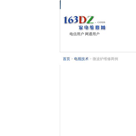
首页
业界新闻
电视技术
电
电信用户 网通用户
首页
>
电视技术
> 微波炉维修两例