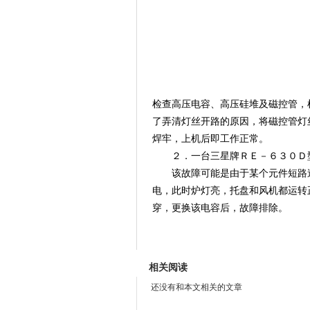
检查高压电容、高压硅堆及磁控管，
了弄清灯丝开路的原因，将磁控管灯
焊牢，上机后即工作正常。
２．一台三星牌ＲＥ－６３０Ｄ
该故障可能是由于某个元件短路造
电，此时炉灯亮，托盘和风机都运转
穿，更换该电容后，故障排除。
?安
相关阅读
还没有和本文相关的文章