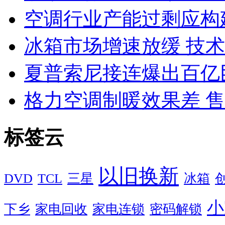
空调行业产能过剩应构
冰箱市场增速放缓 技
夏普索尼接连爆出百亿
格力空调制暖效果差 
标签云
以旧换新
DVD
TCL
三星
冰箱
小
下乡
家电回收
家电连锁
密码解锁