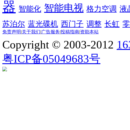
器
智能电视
智能化
格力空调
液
苏泊尔
蓝光碟机
西门子
调整
长虹
零
免责声明
|
关于我们
|
广告服务
|
投稿指南
|
资助本站
Copyright © 2003-2012
1
粤ICP备05049683号