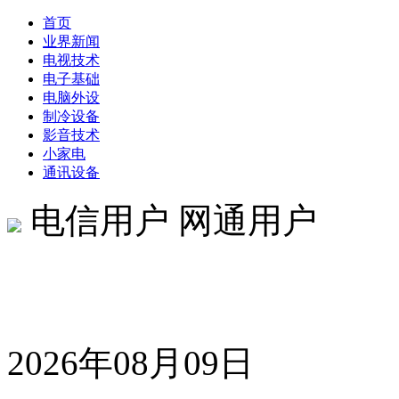
首页
业界新闻
电视技术
电子基础
电脑外设
制冷设备
影音技术
小家电
通讯设备
电信用户 网通用户
2026年08月09日