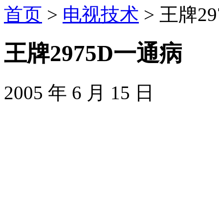
首页
>
电视技术
> 王牌2
王牌2975D一通病
2005 年 6 月 15 日