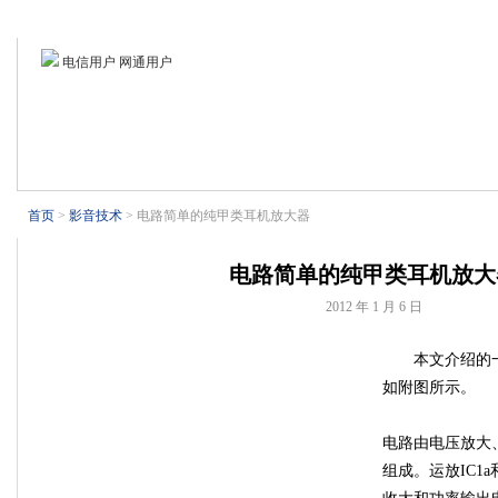
首页
业界新闻
电视技术
电子基础
电脑外设
制冷设备
电信用户 网通用户
首页
>
影音技术
> 电路简单的纯甲类耳机放大器
电路简单的纯甲类耳机放大
2012 年 1 月 6 日
本文介绍的
如附图所示。
电路由电压放大
组成。运放IC1