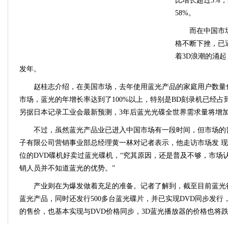
比增长超过5%
58%。
而在中国市
格不断下挫，已
着3D浪潮的涌起
发年。
赵桂志介绍，在美国市场，去年使用蓝光产品的家庭用户数量也
市场，蓝光的年增长率达到了100%以上，特别是BD刻录机已经占到
另据日本记录工业会最新预测，3年后蓝光光碟全世界需求量将增加
不过，虽然蓝光产品业已进入中国市场有一段时间，但市场的
子有限公司营销事业部总经理黄一林对记者表示，他走访市场发 
位的DVD碟机好卖过蓝光碟机，“究其原因，还是普及不够，市场
销人员并不知道蓝光的优势。”
产业则在为爆发做着充足的准备。记者了解到，截至目前蓝光行
蓝光产品，同时还发行500多台蓝光碟片，并已实现DVD同步发行，
的售价，也基本实现与DVD价格同步，3D蓝光播放器的价格也将