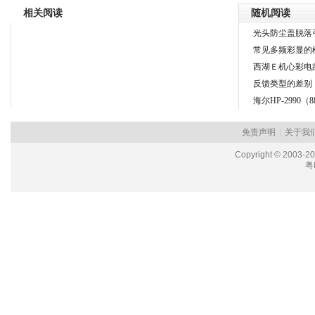
相关阅读
随机阅读
光头防尘盖脱落
常见多频彩显的
西湖Ｅ机心彩电
反馈类型的差别
海尔HP-2990
免责声明
|
关于我
Copyright © 2003-2
粤