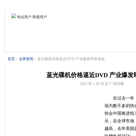
首页
业界新闻
电视技术
电子基础
电脑外设
制冷设备
电信用户 网通用户
首页
>
业界新闻
> 蓝光碟机价格逼近DVD 产业爆发即将来临
蓝光碟机价格逼近DVD 产业爆发
2012 年 1 月 10 日
广州日报
在过去一年
场为数不多的快
协会中国推进组
示，在全球市场
越高，去年美国