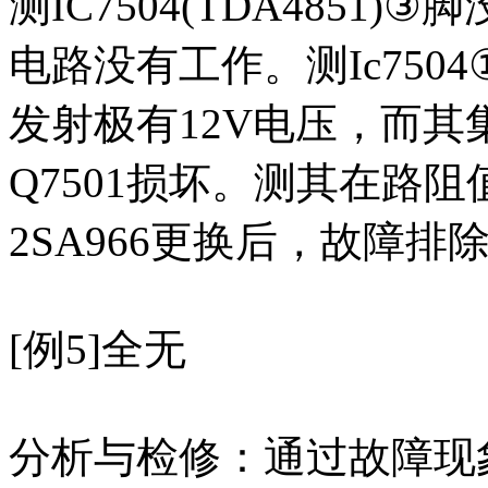
测IC7504(TDA485
电路没有工作。测Ic7504
发射极有12V电压，而
Q7501损坏。测其在路
2SA966更换后，故障排
[例5]全无
分析与检修：通过故障现