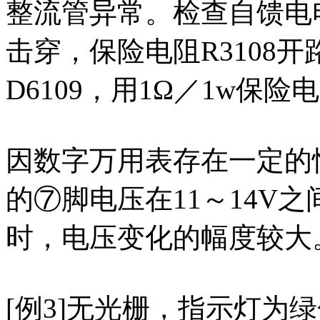
整流管异常。检查自馈电电
击穿，保险电阻R3108开
D6109，用1Ω／1w保险
因数字万用表存在一定的惰
的⑦脚电压在11～14V
时，电压变化的幅度较大
[例3]无光栅，指示灯为