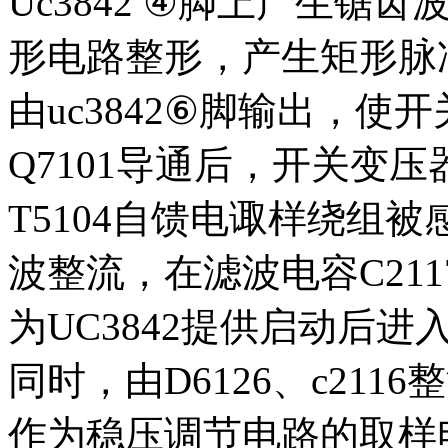
Uc3842 ④脚上产生
形电路整形，产生矩形脉
由uc3842⑥脚输出，使
Q7101导通后，开关变压
T5104自馈电诹样绕组被
波整流，在滤波电容C211
为UC3842提供启动后
同时，由D6126、c211
作为稳压调节电路的取样