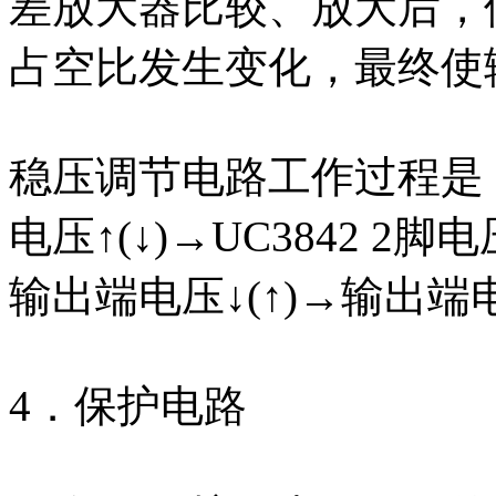
差放大器比较、放大后，使U
占空比发生变化，最终使
稳压调节电路工作过程是：输
电压↑(↓)→UC3842 2脚电压
输出端电压↓(↑)→输出
4．保护电路