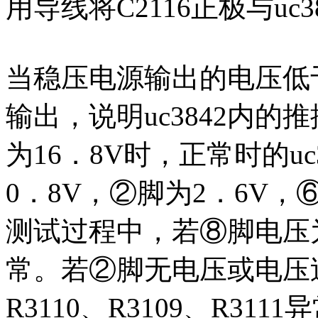
用导线将C2116正极与uc3
当稳压电源输出的电压低于1
输出，说明uc3842内
为16．8V时，正常时的u
0．8V，②脚为2．6V，
测试过程中，若⑧脚电压为0
常。若②脚无电压或电压
R3110、R3109、R3111