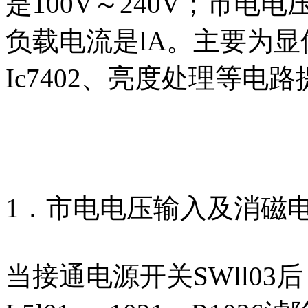
是100V～240V；市电电
负载电流是lA。主要为
Ic7402、亮度处理等电
1．市电电压输入及消磁
当接通电源开关SWll0