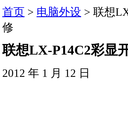
首页
>
电脑外设
> 联想L
修
联想LX-P14C2彩
2012 年 1 月 12 日