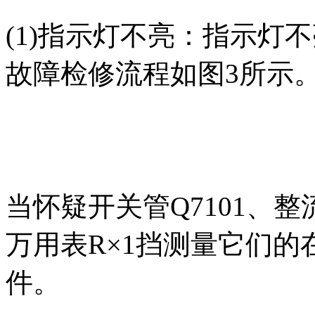
(1)指示灯不亮：指示灯
故障检修流程如图3所示
当怀疑开关管Q7101、整流
万用表R×1挡测量它们
件。