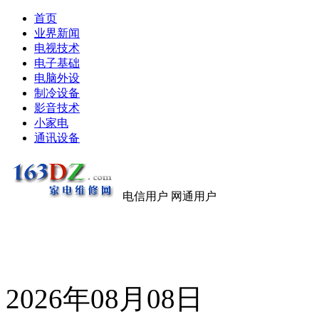
首页
业界新闻
电视技术
电子基础
电脑外设
制冷设备
影音技术
小家电
通讯设备
电信用户 网通用户
2026年08月08日