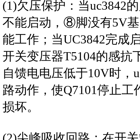
(1)欠压保护：当uc3842
不能启动，⑧脚没有5V
能工作；当UC3842完
开关变压器T5104的感
自馈电电压低于10V时，u
路动作，使Q7101停止工
损坏。
(2)尖峰吸收回路：在开关