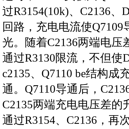
过R3154(10k)、C2136
回路，充电电流使Q7109
光。随着C2136两端电压
通过R3130限流，不但使
c2135、Q7110 be结
通。Q7110导通后，C213
C2135两端充电电压差的
通过R3154、C2136，再