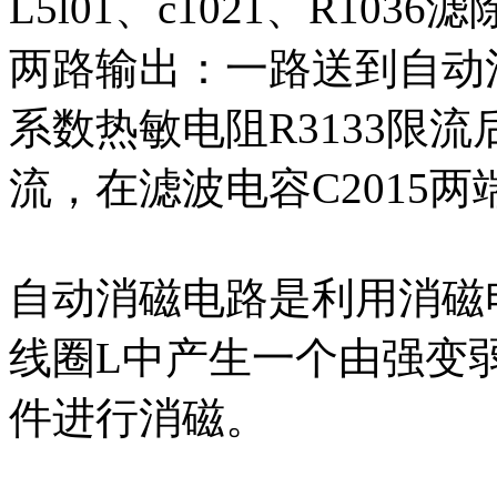
L5l01、c1021、R1
两路输出：一路送到自动
系数热敏电阻R3133限流后
流，在滤波电容C2015两
自动消磁电路是利用消磁电
线圈L中产生一个由强变
件进行消磁。