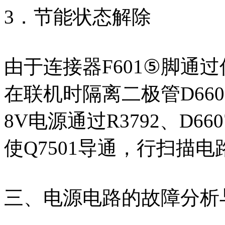
3．节能状态解除
由于连接器F601⑤脚通
在联机时隔离二极管D66
8V电源通过R3792、D66
使Q7501导通，行扫描
三、电源电路的故障分析