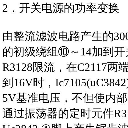
2．开关电源的功率变换
由整流滤波电路产生的300
的初级绕组⑩～14加到开
R3128限流，在C211
到16V时，Ic7105(uC
5V基准电压，不但使内
通过振荡器的定时元件R31