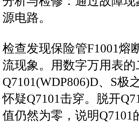
分析与检修：通过故障现
源电路。
检查发现保险管F1001
流现象。用数字万用表的
Q7101(WDP806)D
怀疑Q7101击穿。脱开Q
值仍然为零，说明Q710