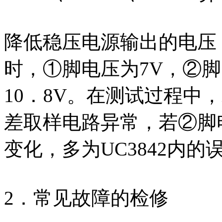
降低稳压电源输出的电压，使
时，①脚电压为7V，②脚
10．8V。在测试过程中
差取样电路异常，若②脚
变化，多为UC3842内
2．常见故障的检修