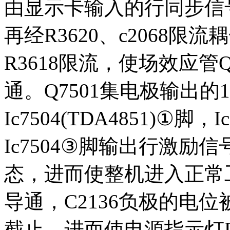
由显示卡输入的行同步信号
再经R3620、c2068限
R3618限流，使场效应管Q
通。Q7501集电极输出的
Ic7504(TDA4851)①
Ic7504③脚输出行激
态，进而使整机进入正常工
导通，C2136负极的电位
截止，进而使电源指示灯D