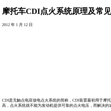
摩托车CDI点火系统原理及常
2012 年 1 月 12 日
CDI是无触点电容放电点火系统的简称，CDI装置最初用于
高，点火系统就不能为发动机提供可靠的点火电压，而解决的