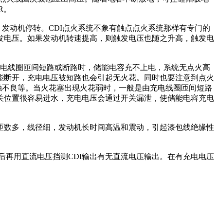
R。
发动机停转。CDI点火系统不象有触点点火系统那样有专门的
发电压。如果发动机转速提高，则触发电压也随之升高，触发电
充电线圈匝间短路或断路时，储能电容充不上电，系统无点火高
能断开，充电电压被短路也会引起无火花。同时也要注意到点火
触不良等。当火花塞出现火花弱时，一般是由充电线圈匝间短路
关位置很容易进水，充电电压会通过开关漏泄，使储能电容充电
匝数多，线径细，发动机长时间高温和震动，引起漆包线绝缘性
后再用直流电压挡测CDI输出有无直流电压输出。在有充电电压