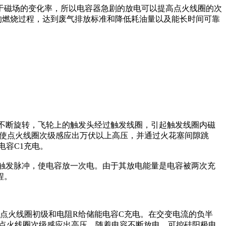
于磁场的变化率，所以电容器急剧的放电可以提高点火线圈的次
的燃烧过程，达到废气排放标准和降低耗油量以及能长时间可靠
轮的不断旋转，飞轮上的触发头经过触发线圈，引起触发线圈内磁
，使点火线圈次级感应出万伏以上高压，并通过火花塞间隙跳
电容C1充电。
触发脉冲，使电容放一次电。由于其放电能量是电容被两次充
程。
过点火线圈初级和电阻R给储能电容C充电。在交变电流的负半
使点火线圈次级感应出高压。随着电容不断放电，可控硅阳极电