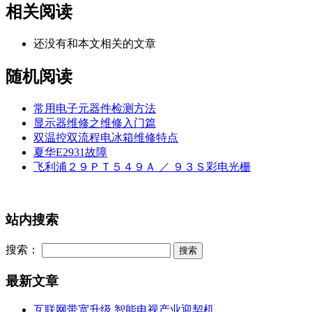
相关阅读
还没有和本文相关的文章
随机阅读
常用电子元器件检测方法
显示器维修之维修入门篇
双温控双流程电冰箱维修特点
夏华E2931故障
飞利浦２９ＰＴ５４９Ａ ／ ９３Ｓ彩电光栅
站内搜索
搜索：
最新文章
互联网带宽升级 智能电视产业迎契机