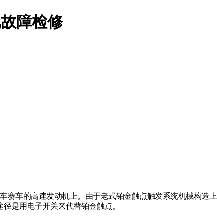
见故障检修
摩托车赛车的高速发动机上。由于老式铂金触点触发系统机械构造
途径是用电子开关来代替铂金触点。