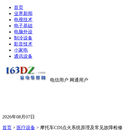
首页
业界新闻
电视技术
电子基础
电脑外设
制冷设备
影音技术
小家电
通讯设备
电信用户 网通用户
2026年08月07日
首页
>
医疗设备
> 摩托车CDI点火系统原理及常见故障检修