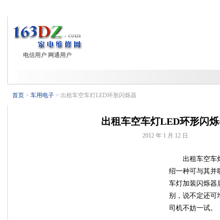
首页
业界新闻
电视技术
电子基础
电脑外设
制冷设备
电信用户 网通用户
首页
>
车用电子
> 出租车空车灯LED环形闪烁器
出租车空车灯LED环形闪烁
2012 年 1 月 12 日
出租车空车
绍一种可与其并
车灯加装闪烁器
别，说不定还可
司机不妨一试。