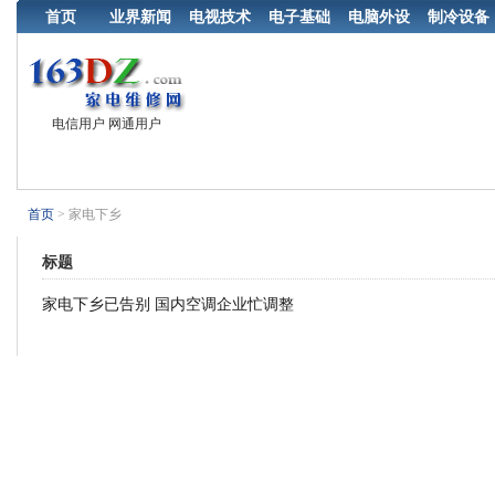
首页
业界新闻
电视技术
电子基础
电脑外设
制冷设备
电信用户 网通用户
首页
> 家电下乡
标题
家电下乡已告别 国内空调企业忙调整