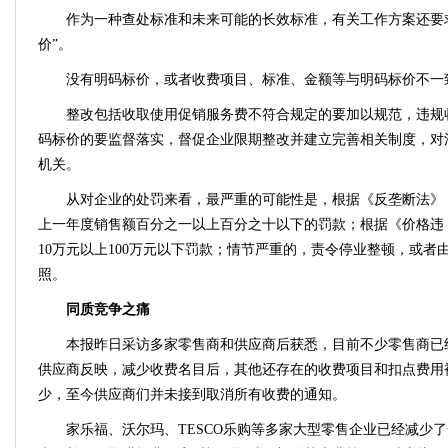
作为一种查处标准和未来可能的长效标准，有关工作方案还要
价”。
没有明码标价，或者收费项目、标准、金额等与明码标价不一
整改包括收取使用促销服务费不符合规定的要加以规范，违规
码标价的要监督落实，督促企业限期整改并建立完善相关制度，对
机关。
从对企业的处罚来看，最严重的可能性是，根据《反垄断法》
上一年度销售额百分之一以上百分之十以下的罚款；根据《价格违
10万元以上100万元以下罚款；情节严重的，责令停业整顿，或者
照。
同质竞争之痛
本报昨日采访多家零售商和供应商后获悉，目前不少零售商已
供应商反映，减少收费名目后，其他还存在的收费项目和扣点费用
少，至今供应商们并未接到取消所有收费的通知。
家乐福、沃尔玛、TESCO乐购等多家大型零售企业已经减少