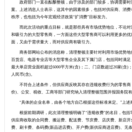
政府部门一直在酝酿整顿，由于涉及的部门较多，协调需要时
案。上述消息人士表示，这其中的因素很多，包括对供应商、消费
秩序，也包括为今年宏观经济政策“扩消费”目标发力。
而此次活动的重点目标，就是那些具有市场优势地位，不论对
和吸引力的大型零售商，一方面这些大型零售商可以利用更多的优
面，又由于需求量大，而对供应商有吸引力。
商务部网站公布的消息称，清理整顿主要针对利用市场优势地
百货店、电器专业店等大型零售企业及其下属门店，包括同时满足 
最大单店营业面积超过6000平方米(含)；二、门店数超过20家(含)；
人民币(含)。
不符合上述条件，但供应商反映其存在违规收费行为的零售商
价)、公安、税收、工商等部门研究纳入清理整顿范围并报国务院
“具体的企业名单，由各个地方自己根据这些标准来定。”上述
根据前期调研，此次清理整顿明确了“违规收费”的名目，包括
供应商收取的合同费、搬运费、配送费、节庆费、店庆费、新店开
费、刷卡费、条码费(新品进店费)、开户费(新供应商进店费)、无