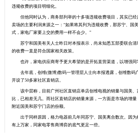
违规收费的项目明细化。
但他同时认为，商务部列举的十多项违规收费项目，其实已经
卖场的主要利润来源之一：“如果将其列为违规收费，那苏宁、国
式，家电厂家要上交的费用一样不会少。”
苏宁和国美有关人士昨日对本报表示，尚未知悉五部委联合清
的收费一直是符合国家相关政策。
也许，家电供应商寄予更大希望的是开拓直营渠道，以增强同
去年底，创维(微博)数码一管理层人士向本报透露，创维数码
开设了50多家社区直销店。
该中层称，目前广州社区直销店单店创维电视的销量与国美、
比，已相差无几。而社区直销店的销量来源，一方面是市场的增量
附近国美和苏宁门店的份额。
出于同样原因，格力电器前几年同苏宁、国美离合数次。因为
有上万家，同家电零售商博弈的底气更足一些。