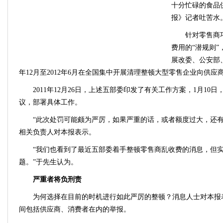
十分忙碌的食品
报》记者吐苦水
针对零售商
费用的“潜规则
展改委、公安部、
年12月至2012年6月在全国集中开展清理整顿大型零售企业向供应
2011年12月26日，上述五部委印发了有关工作方案，1月10
议，部署具体工作。
“此次处罚可能颇为严厉，如果严重的话，或者额度过大，还有
相关负责人对本报表示。
“我们也看到了最近五部委着手整顿零售商乱收费的消息，但
题。”于先生认为。
严重者将负刑责
为何选择在目前的时机进行如此严厉的整顿？消息人士对本报
间包括供应商、消费者在内的举报。