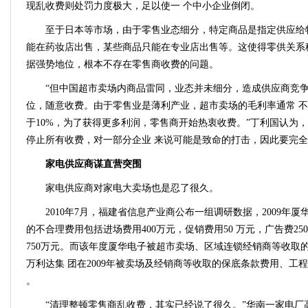
现乱收费则处罚力度极大，足以使一 个中小企业倒闭。
至于日本等市场，由于零售业态细分，特定商品是指定供应给
能在药妆店出售，某些商品只能在专业店出售等。这使得零供关系
据强势地位，根本不存在零售商收费的问题。
“但中国超市卖场内商品雷同，业态并未细分，造成供应商竞
位，随意收费。由于零售业是薄利产业，超市卖场的毛利率通常 不
于10%，为了获得更多利润，零售商开始热衷收费。”丁利国认为
停止所有收费，对一部分企业 来说可能是致命的打击，因此要完全
家电供应商谋直营突围
家电供应商对家电大卖场也是忍了很久。
2010年7月，福建省信息产业商公布一组调研数据，2009年
的不合理费用包括进场费用400万元，促销费用50 万元，广告费25
750万元。而该年度厦华电子被超市卖场、区域连锁经销商等收取的
万利达集 团在2009年被卖场及经销商等收取的保底条款费用、工程
。
“清理整顿零售商乱收费，其实已经说了很久。”华南一家电厂