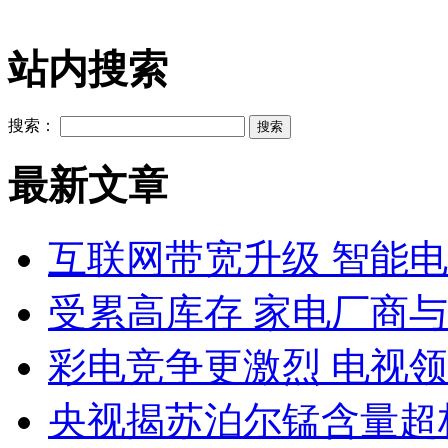
站内搜索
搜索：
最新文章
互联网带宽升级 智能
受累高库存 家电厂商
彩电竞争更激烈 电视领
央视揭苏泊尔锰含量超