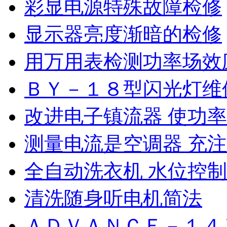
彩显电源特殊故障检修
显示器亮度渐暗的检修
用万用表检测功率场效
ＢＹ－１８型闪光灯维
改进电子镇流器 使功
测量电流是空调器 充
全自动洗衣机 水位控
清洗随身听电机简法
ＡＤＶＡＮＣＥ－１４