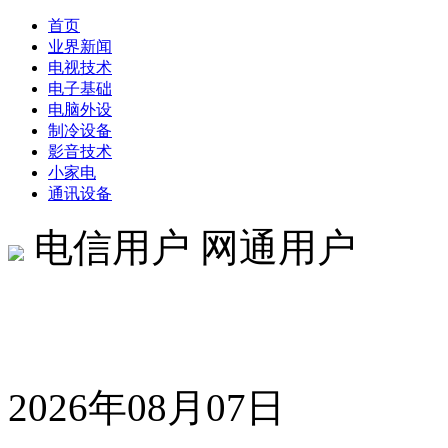
首页
业界新闻
电视技术
电子基础
电脑外设
制冷设备
影音技术
小家电
通讯设备
电信用户 网通用户
2026年08月07日