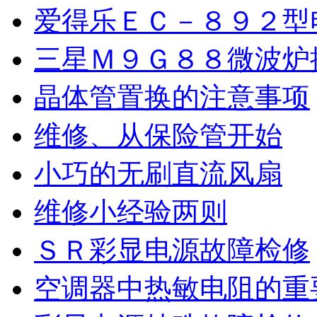
爱得乐ＥＣ－８９２型
三星Ｍ９Ｇ８８微波炉
晶体管置换的注意事项
维修、从保险管开始
小巧的无刷直流风扇
维修小经验两则
ＳＲ彩显电源故障检修
空调器中热敏电阻的重