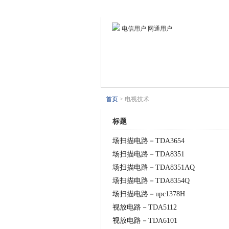
首页
业界新闻
电视技术
电
电信用户 网通用户
首页
> 电视技术
标题
场扫描电路－TDA3654
场扫描电路－TDA8351
场扫描电路－TDA8351AQ
场扫描电路－TDA8354Q
场扫描电路－upc1378H
视放电路－TDA5112
视放电路－TDA6101