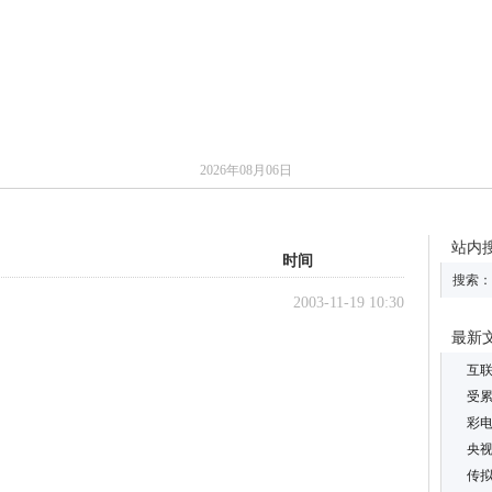
子基础
电脑外设
制冷设备
影音技术
小家电
通讯设备
2026年08月06日
站内
时间
搜索：
2003-11-19 10:30
最新
互联
受累
彩电
央视
传拟