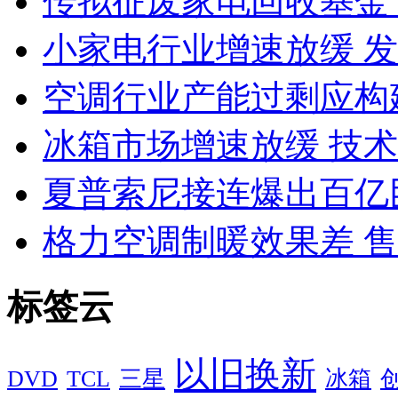
传拟征废家电回收基金 
小家电行业增速放缓 
空调行业产能过剩应构
冰箱市场增速放缓 技
夏普索尼接连爆出百亿
格力空调制暖效果差 
标签云
以旧换新
DVD
TCL
三星
冰箱