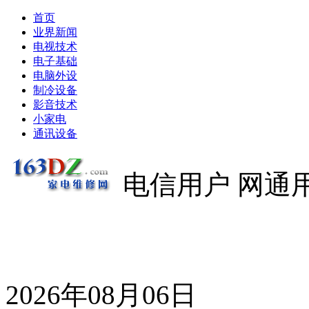
首页
业界新闻
电视技术
电子基础
电脑外设
制冷设备
影音技术
小家电
通讯设备
电信用户 网通
2026年08月06日