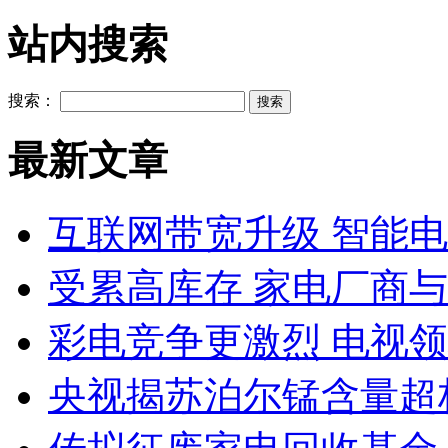
站内搜索
搜索：
最新文章
互联网带宽升级 智能
受累高库存 家电厂商
彩电竞争更激烈 电视领
央视揭苏泊尔锰含量超